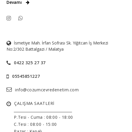
Devamı
İsmetiye Mah. İrfan Sofrası Sk. Yiğitcan İş Merkezi
No:2/302 Battalgazi / Malatya
0422 325 27 37
05545851227
info@cozumcevredenetim.com
ÇALIŞMA SAATLERİ
______________________________
P.Tesi - Cuma :
08:00 - 18:00
C.Tesi : 08:00 - 15:00
Pazar : Kapalı