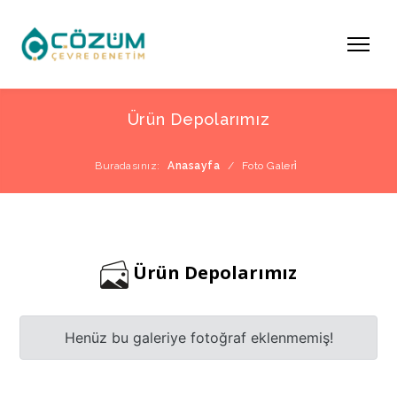
Ürün Depolarımız
Buradasınız:
Anasayfa
/
Foto Galeri̇
Ürün Depolarımız
Henüz bu galeriye fotoğraf eklenmemiş!