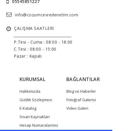
05545851227
info@cozumcevredenetim.com
ÇALIŞMA SAATLERİ
______________________________
P.Tesi - Cuma :
08:00 - 18:00
C.Tesi : 08:00 - 15:00
Pazar : Kapalı
KURUMSAL
BAĞLANTILAR
Hakkımızda
Blog ve Haberler
Gizlilik Sözleşmesi
Fotoğraf Galerisi
E-Katalog
Video Galeri
İnsan Kaynakları
Hesap Numaralarımız