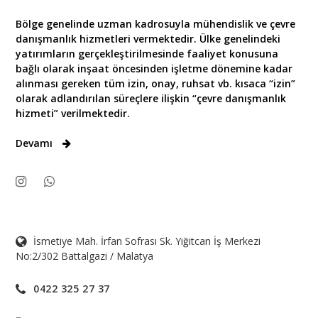
Bölge genelinde uzman kadrosuyla mühendislik ve çevre
danışmanlık hizmetleri vermektedir. Ülke genelindeki
yatırımların gerçekleştirilmesinde faaliyet konusuna
bağlı olarak inşaat öncesinden işletme dönemine kadar
alınması gereken tüm izin, onay, ruhsat vb. kısaca “izin”
olarak adlandırılan süreçlere ilişkin “çevre danışmanlık
hizmeti” verilmektedir.
Devamı
İsmetiye Mah. İrfan Sofrası Sk. Yiğitcan İş Merkezi
No:2/302 Battalgazi / Malatya
0422 325 27 37