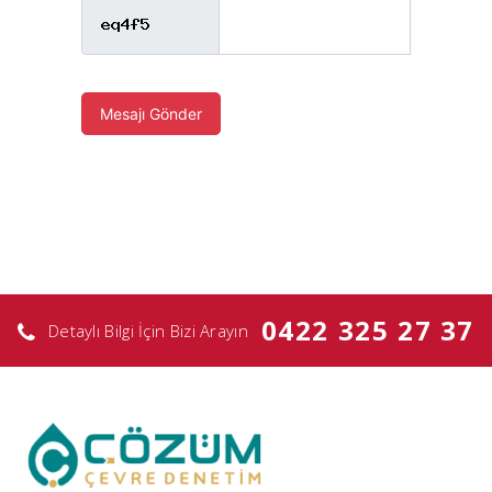
Mesajı Gönder
0422 325 27 37
Detaylı Bilgi İçin Bizi Arayın